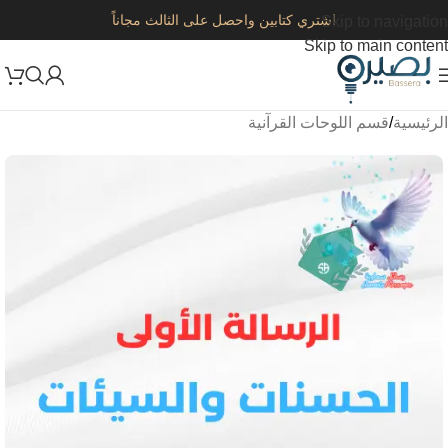
اشتري كتابين واحصل على الثالث مجاناً
Skip to navigation
Skip to main content
الرئيسية
/
قسم اللوحات القرآنية