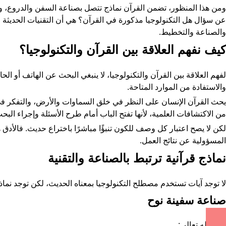
ومن هذا المنظور، تضمن القرآن نماذج تتصل بصناعة السفن والدروع، واس
عن سؤال هل التكنولوجيا مذكورة في القرآن؟ هي أن التقنيات الحديثة 
والصناعة والتخطيط.
كيف نفهم العلاقة بين القرآن والتكنولوجيا؟
لفهم العلاقة بين القرآن والتكنولوجيا، لا ينبغي البحث عن الهاتف أو ال
والاستفادة من الموارد المتاحة.
يحث القرآن الإنسان على النظر في خلق السماوات والأرض، والتفكر في 
من الاكتشافات العلمية، لأنها تفتح الباب أمام طرح الأسئلة وإجراء البحث
لكن لا يصح اعتبار كل وصف للكون تنبؤًا مباشرًا باختراع حديث. فالأدق 
المسؤولية عن نتائج العمل.
نماذج قرآنية ترتبط بالصناعة والتقنية
لا توجد آيات تستخدم مصطلح التكنولوجيا بمعناه الحديث، لكن توجد نماذ
صناعة سفينة نوح
قال الله تعالى: