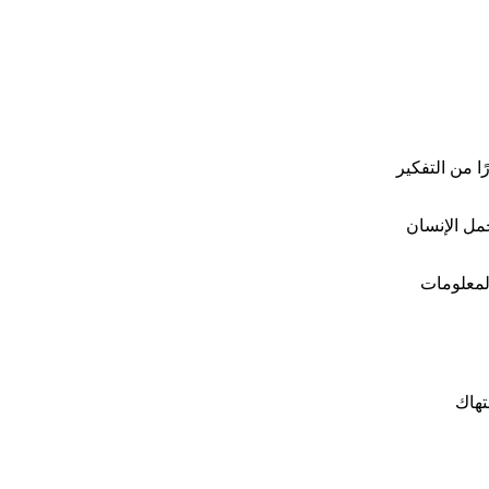
ا من التفكير
مل الإنسان
المعلومات
تهاك