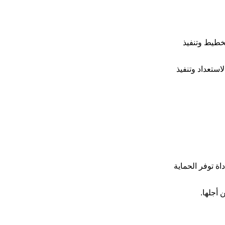
تخطيط وتنفيذ
استعداد وتنفيذ
اة توفر الحماية
 أجلها.