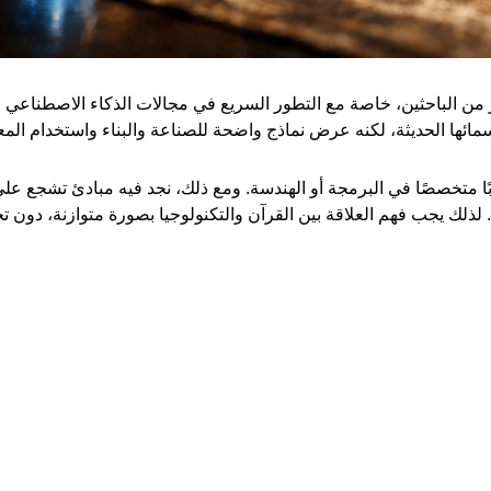
ر من الباحثين، خاصة مع التطور السريع في مجالات الذكاء الاصطناعي و
سمائها الحديثة، لكنه عرض نماذج واضحة للصناعة والبناء واستخدام المع
ابًا متخصصًا في البرمجة أو الهندسة. ومع ذلك، نجد فيه مبادئ تشجع عل
 لذلك يجب فهم العلاقة بين القرآن والتكنولوجيا بصورة متوازنة، دون تح