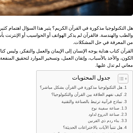
هل التكنولوجيا مذكورة في القرآن الكريم؟ يثير هذا السؤال اهتمام كثي
والطب والهندسة. فالقرآن لم يذكر الهواتف أو الحواسيب أو الإنترنت بأ
من المعرفة في حل المشكلات.
القرآن كتاب هداية يوجه الإنسان إلى الإيمان والعمل والتفكر، وليس كت
الكون، والأخذ بالأسباب، وإتقان العمل، وتسخير الموارد لتحقيق المنفعة.
معاني لم تدل عليها.
جدول المحتويات
هل التكنولوجيا مذكورة في القرآن بشكل مباشر؟
كيف نفهم العلاقة بين القرآن والتكنولوجيا؟
نماذج قرآنية ترتبط بالصناعة والتقنية
صناعة سفينة نوح
صناعة الدروع لداود
بناء ردم ذي القرنين
هل تتنبأ الآيات بالاختراعات الحديثة؟