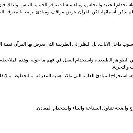
تخدام الحديد والنحاس، وبناء منشآت توفر الحماية للناس. ولذلك فإن ا
لم تذكر بأسمائها، لكن القرآن عرض مواقف ومبادئ ترتبط بالمعرفة الت
حاسوب داخل الآيات، بل النظر إلى الطريقة التي يعرض بها القرآن قيمة ا
الظواهر الطبيعية، واستخدام العقل في فهم ما حوله. وهذه الملاحظة ت
 والتجربة.
هو استخراج المبادئ العامة التي تؤكد أهمية المعرفة، والتخطيط، والإتق
ج واضحة تتناول الصناعة والبناء واستخدام المعادن.