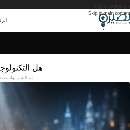
Skip to navigation
Skip to main content
الرئ
هل التكنولوج
تم النشر بواسطة