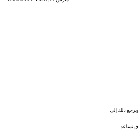
ويرجع ذلك إلى
رق تساعد