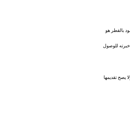
ود بالقطر هو
 خبرته للوصول
ا يصح تقديمها