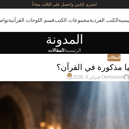
اشتري كتابين واحصل على الثالث مجاناً
يسية
الكتب الفردية
مجموعات الكتب
قسم اللوحات القرآنية
تواص
المدونة
الرئيسية
/
المقالات
المقالات
يا مذكورة في القرآن؟
0
Hisham
On فبراير 3, 2026